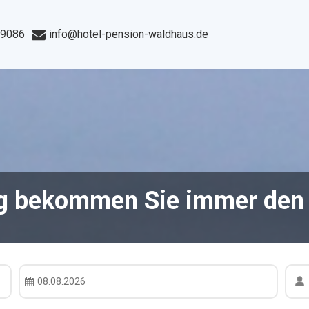
99086
info@hotel-pension-waldhaus.de
g bekommen Sie immer den n
08.08.2026