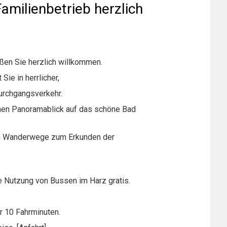
amilienbetrieb herzlich
ißen Sie herzlich willkommen.
ie in herrlicher,
urchgangsverkehr.
hen Panoramablick auf das schöne Bad
ten Wanderwege zum Erkunden der
e Nutzung von Bussen im Harz gratis.
r 10 Fahrminuten.