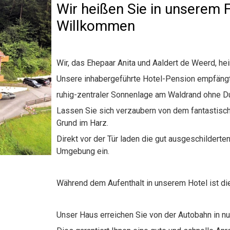
Wir heißen Sie in unserem F
Willkommen
Wir, das Ehepaar Anita und Aaldert de Weerd, he
Unsere inhabergeführte Hotel-Pension empfängt S
ruhig-zentraler Sonnenlage am Waldrand ohne D
Lassen Sie sich verzaubern von dem fantastisc
Grund im Harz.
Direkt vor der Tür laden die gut ausgeschilder
Umgebung ein.
Während dem Aufenthalt in unserem Hotel ist di
Unser Haus erreichen Sie von der Autobahn in nu