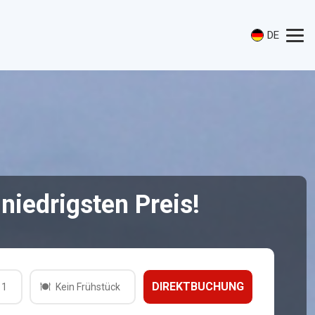
DE
iedrigsten Preis!
1
Kein Frühstück